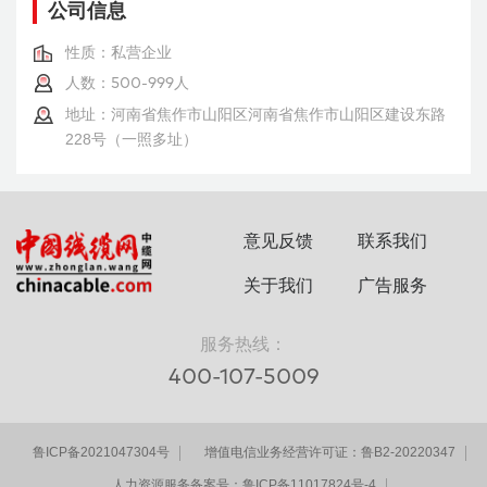
公司信息
性质：私营企业
人数：
500-999人
地址：河南省焦作市山阳区河南省焦作市山阳区建设东路
228号（一照多址）
意见反馈
联系我们
关于我们
广告服务
服务热线：
400-107-5009
鲁ICP备2021047304号
增值电信业务经营许可证：鲁B2-20220347
人力资源服务备案号：鲁ICP备11017824号-4