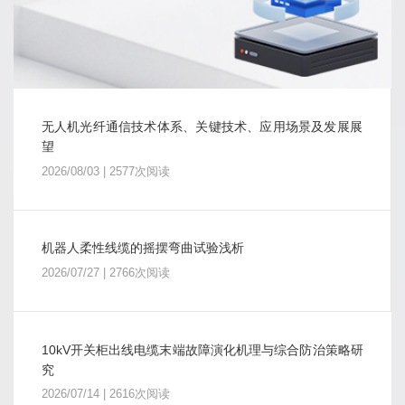
无人机光纤通信技术体系、关键技术、应用场景及发展展
望
2026/08/03 | 2577次阅读
机器人柔性线缆的摇摆弯曲试验浅析
2026/07/27 | 2766次阅读
10kV开关柜出线电缆末端故障演化机理与综合防治策略研
究
2026/07/14 | 2616次阅读