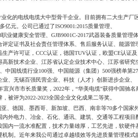
专业化的电线电缆大中型骨干企业。目前拥有二大生产厂
亿元。公司已通过了ISO9001:2015质量管理、
1:2018职业健康安全管理、GJB9001C-2017武器装备质量管理
合评定证书及社会责任管理体系、售后服务认证、能源管
生产许可证，CCC认证，德国TUV认证，欧盟CE认证及
得高新技术企业、江苏省认定企业技术中心、江苏省研究
中国线缆行业100强、中国能源（集团）500强榜单第27
企业、无锡百强民营企业、科技（人才）创新进步企业、
1年宜兴市市长质量奖，2022年，“华美电缆”获得中国驰名
，被评为2022-2023全国企业文化成果二等奖。
亚、德国、墨西哥、新加坡、巴西、南非等70多个国家
为国内外电力、冶金、石化、通讯、建筑、交通等工程项目
按国内一流水准配置，技术力量雄厚，工艺先进，软硬件
理机制。近年来我公司通过卓越绩效等先进质量管理模式