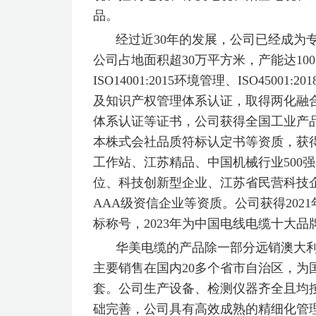
品。
经过近30年的发展，公司已经成为
公司占地面积超30万平方米，产能达100多
ISO14001:2015环境管理、ISO4500
及知识产权管理体系认证，取得两化融
体系认证等证书，公司获得全国工业产品
本株式会社品质符标认定书等资质，获
工作站、江苏精品、中国机械行业500强、
位、科技创新型企业、江苏省民营科技
AAA级资信企业等资质。公司获得202
标称号，2023年为中国电线电缆十大品牌
华美电缆的产品除一部分远销澳大利
主要销售在国内20多个省市自治区，
套。公司生产设备、检测仪器齐全且均
础完善，公司具有高效成熟的精细化管