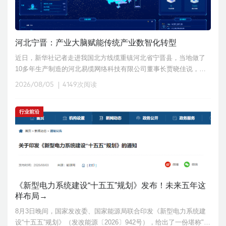
河北宁晋：产业大脑赋能传统产业数智化转型
近日，新华社记者走进我国北方线缆重镇河北省宁晋县，当地做了
10多年生产制造的河北易缆网络科技有限公司董事长贾晓佳说，当
年他提出要做“数据生意”时，产业链上下游的企业家们一头雾水；仅
2026/08/05
4149次阅读
两三年间，这家企业开
行业前沿
《新型电力系统建设“十五五”规划》发布！未来五年这
样布局→
8月3日晚间，国家发改委、国家能源局联合印发《新型电力系统建
设“十五五”规划》（发改能源〔2026〕942号），给出了一份堪称"电