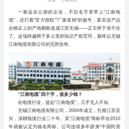
来源： 江南电缆
一家远在云南的企业，不仅名字里带上“江南电
缆”，还打着“官方授权”“厂家直销”的旗号，甚至连产品
合格证上的产地都敢改成江苏无锡——正主终于坐不住
了。这场跨越两千多公里的知识产权官司，最终以无锡
江南电缆有限公司的完胜告终。
“江南电缆”四个字，值多少钱？
在电缆行业，提起“江南电缆”，几乎无人不知。
无锡江南电缆有限公司，2004年成立，扎根江苏宜
兴，深耕线缆行业二十年。其“江南电缆”商标早在2010
年就被认定为驰名商标。公司连续多年跻身“中国民营