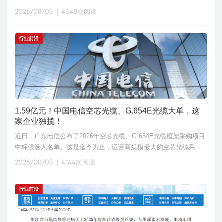
力版五年施工图"的硬核清单：到2030年，新型电力系统初步建成，
2026/08/05
4548次阅读
非化石
行业前沿
1.59亿元！中国电信空芯光缆、G.654E光缆大单，这
家企业独揽！
近日，广东电信公布了2026年空芯光缆、G.654E光缆框架采购项目
中标候选人名单。这是迄今为止，运营商规模最大的空芯光缆采购
项目。
2026/08/05
4144次阅读
行业前沿