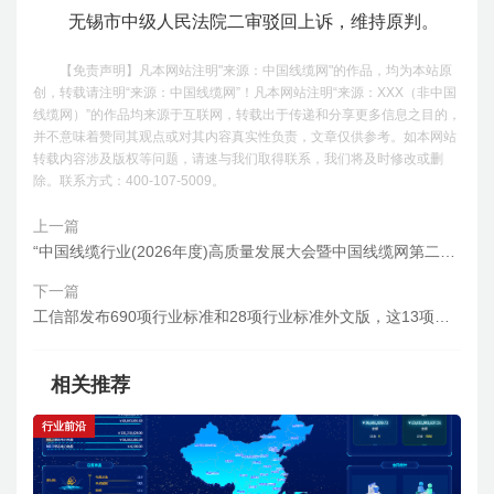
无锡市中级人民法院二审驳回上诉，维持原判。
【免责声明】凡本网站注明"来源：中国线缆网"的作品，均为本站原
创，转载请注明“来源：中国线缆网”！凡本网站注明“来源：XXX（非中国
线缆网）”的作品均来源于互联网，转载出于传递和分享更多信息之目的，
并不意味着赞同其观点或对其内容真实性负责，文章仅供参考。如本网站
转载内容涉及版权等问题，请速与我们取得联系，我们将及时修改或删
除。联系方式：400-107-5009。
上一篇
“中国线缆行业(2026年度)高质量发展大会暨中国线缆网第二届会员大会”参会指南请查收！
下一篇
工信部发布690项行业标准和28项行业标准外文版，这13项与线缆有关
相关推荐
行业前沿