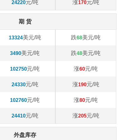
元/吨
涨
元/吨
24220
170
期 货
美元/吨
跌
美元/吨
13324
68
美元/吨
跌
美元/吨
3490
48
元/吨
涨
元/吨
102750
60
元/吨
涨
元/吨
24330
190
元/吨
涨
元/吨
102760
80
元/吨
涨
元/吨
24410
205
外盘库存