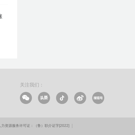
涨
关注我们：
人力资源服务许可证：（鲁）职介证字[2022]