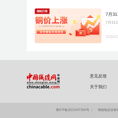
铜铝行情
7月
7月3
2026/
意见反馈
关于我们
鲁ICP备2021047304号
增值电信业务经营