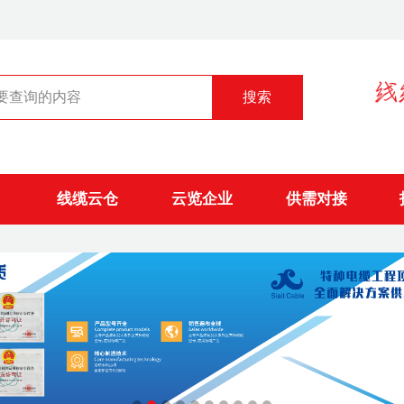
线缆云仓
云览企业
供需对接