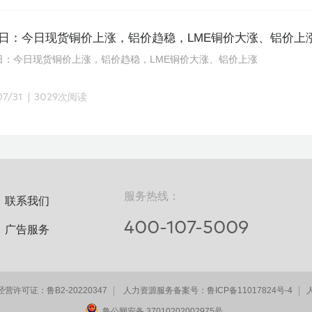
31日：今日现货铜价上涨，铝价趋稳，LME铜价大涨、铝价上
1日：今日现货铜价上涨，铝价趋稳，LME铜价大涨、铝价上涨
07/31
3029次阅读
服务热线：
联系我们
400-107-5009
广告服务
许可证：鲁B2-20220347
人力资源服务备案号：鲁ICP备11017824号-4
鲁公网安备 37010202002975号