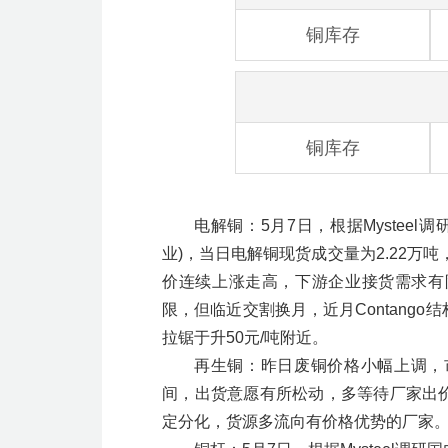
铜库存
铜库存
电解铜：5月7日，根据Mystee
业)，当日电解铜现货成交量为2.22万吨
价连续上涨走高，下游企业接货需求有
限，但临近交割换月，近月Contang
拉锯于升50元/吨附近。
再生铜：昨日废铜价格小幅上调，
间，出货意愿有所松动，多等待厂家出
定分化，货源多流向有价格优势的厂家