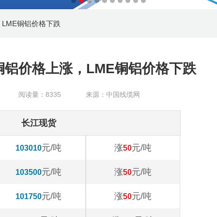
，LME铜铝价格下跌
铜铝价格上涨，LME铜铝价格下跌
阅读量：8335
来源：中国线缆网
长江现货
元/吨
涨
元/吨
103010
50
元/吨
涨
元/吨
103500
50
元/吨
涨
元/吨
101750
50